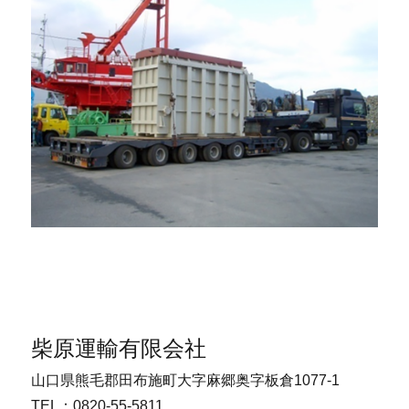
柴原運輸有限会社
山口県熊毛郡田布施町大字麻郷奥字板倉1077-1
TEL：0820-55-5811