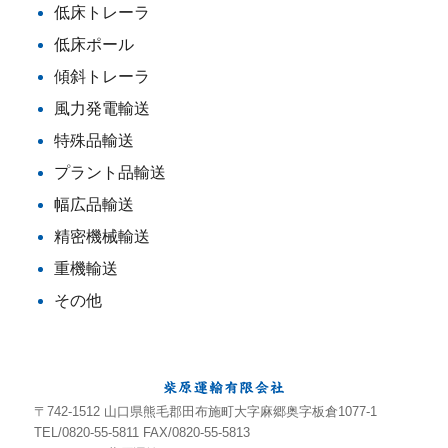
低床トレーラ
低床ポール
傾斜トレーラ
風力発電輸送
特殊品輸送
プラント品輸送
幅広品輸送
精密機械輸送
重機輸送
その他
〒742-1512 山口県熊毛郡田布施町大字麻郷奥字板倉1077-1
TEL/0820-55-5811 FAX/0820-55-5813